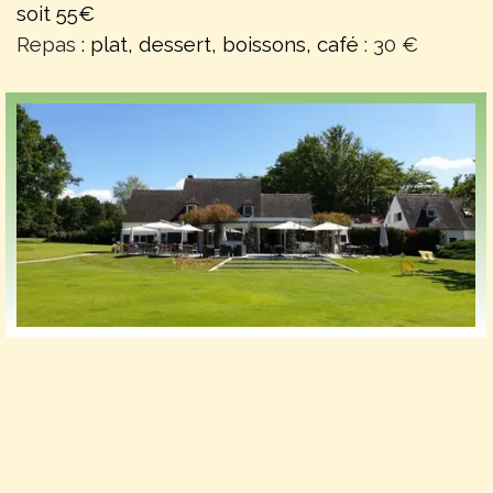
soit 55€
Repas
: plat, dessert, boissons, café
: 30 €