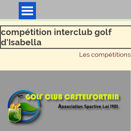
Aller au contenu
Sauter le menu
compétition interclub golf
d'Isabella
Les compétitions