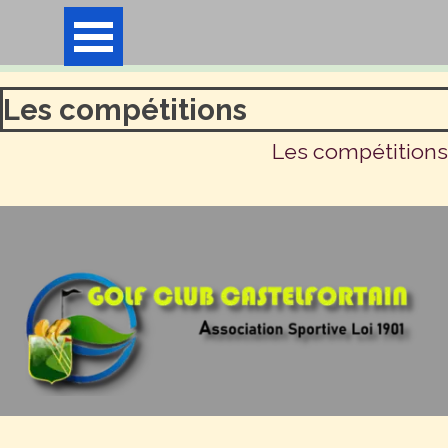
Aller au contenu
Sauter le menu
Les compétitions
Les compétitions