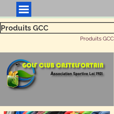
Aller au contenu
Sauter le menu
Produits GCC
Produits GCC