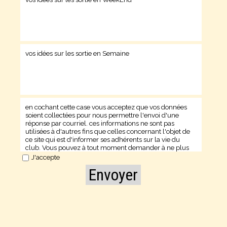
en cochant cette case vous acceptez que vos données
soient collectées pour nous permettre l'envoi d'une
réponse par courriel. ces informations ne sont pas
utilisées à d'autres fins que celles concernant l'objet de
ce site qui est d'informer ses adhérents sur la vie du
club. Vous pouvez à tout moment demander à ne plus
recevoir d'informations par courriel.
J'accepte