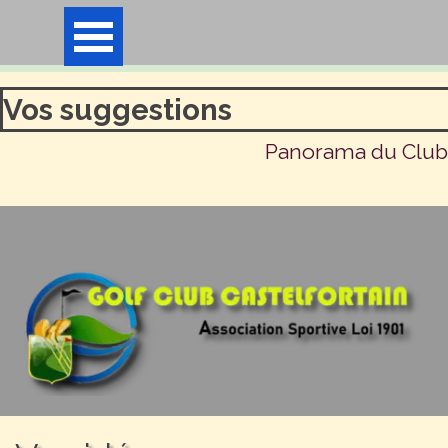
Aller au contenu
Sauter le menu
Vos suggestions
Panorama du Club